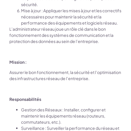
sécurité.
Mise à jour : Appliquer les mises à jour et les correctifs
nécessaires pour maintenir la sécurité et la
performance des équipements et logiciels réseau.
L’administrateur réseau joue un rôle clé dans le bon
fonctionnement des systèmes de communication et la
protection des données au sein de l’entreprise.
Mission :
Assurer le bon fonctionnement, la sécurité et l’optimisation
des infrastructures réseau de l’entreprise.
Responsabilités
Gestion des Réseaux : Installer, configurer et
maintenir les équipements réseau (routeurs,
commutateurs, etc.).
Surveillance : Surveiller la performance du réseau et