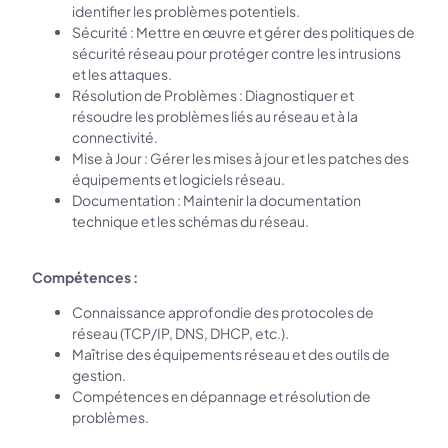
identifier les problèmes potentiels.
Sécurité : Mettre en œuvre et gérer des politiques de
sécurité réseau pour protéger contre les intrusions
et les attaques.
Résolution de Problèmes : Diagnostiquer et
résoudre les problèmes liés au réseau et à la
connectivité.
Mise à Jour : Gérer les mises à jour et les patches des
équipements et logiciels réseau.
Documentation : Maintenir la documentation
technique et les schémas du réseau.
Compétences :
Connaissance approfondie des protocoles de
réseau (TCP/IP, DNS, DHCP, etc.).
Maîtrise des équipements réseau et des outils de
gestion.
Compétences en dépannage et résolution de
problèmes.