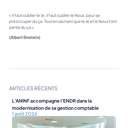
« Il faut oublier le Je, il faut oublier le Nous, pour se
préoccuper du ça; Tout en sachant que le Je et le Nous font
partie du ça ».
(Albert Einstein)
ARTICLES RÉCENTS
L’ANINF accompagne l’ENDR dans la
modernisation de sa gestion comptable
1 août 2026