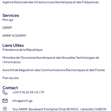
Agence Nationale des Infrastructures Numériques et des Fréquences.
Services
Mon.ga
DEREP
ANINF ACADEMY
Liens Utiles
Présidence de la République
Ministère de l'Economie Numérique et des Nouvelles Technologies de
l’Information
Autorité de Régulation des Communications Électroniques et des Postes
Plan du site
Contact
+241 11 76 32 49 / 51 / 79
info@aninf.ga
Tour ANINF, Boulevard Triomphal Omar BONGO , Libreville | GABON