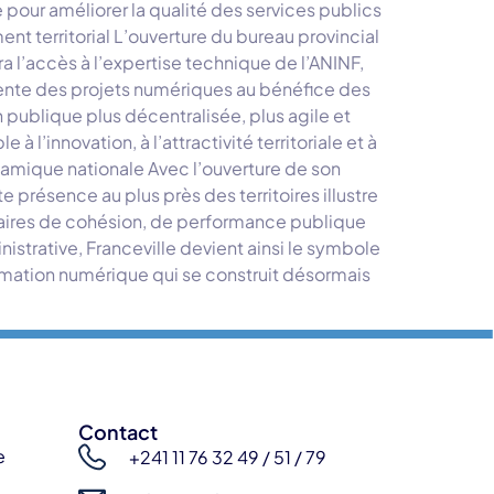
 pour améliorer la qualité des services publics
t territorial L’ouverture du bureau provincial
 l’accès à l’expertise technique de l’ANINF,
iente des projets numériques au bénéfice des
n publique plus décentralisée, plus agile et
 l’innovation, à l’attractivité territoriale et à
namique nationale Avec l’ouverture de son
présence au plus près des territoires illustre
ntaires de cohésion, de performance publique
istrative, Franceville devient ainsi le symbole
ormation numérique qui se construit désormais
Contact
e
+241 11 76 32 49 / 51 / 79