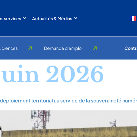
s services
Actualités & Médias
udiences
Demande d'emploi
Contr
juin 2026
n déploiement territorial au service de la souveraineté numé