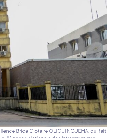
llence Brice Clotaire OLIGUI NGUEMA, qui fait