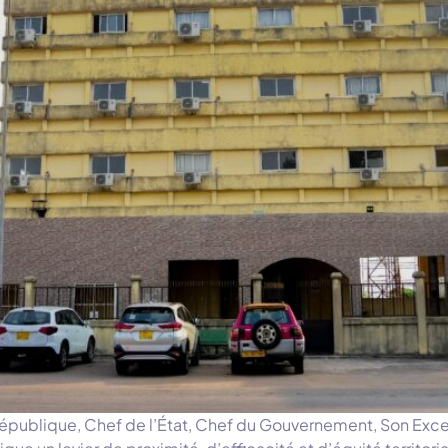
République, Chef de l’État, Chef du Gouvernement, Son Exce