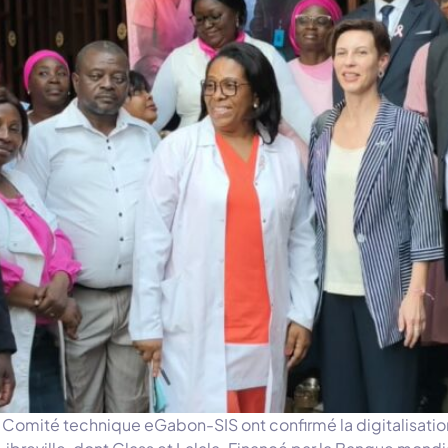
 Comité technique eGabon-SIS ont confirmé la digitalisation