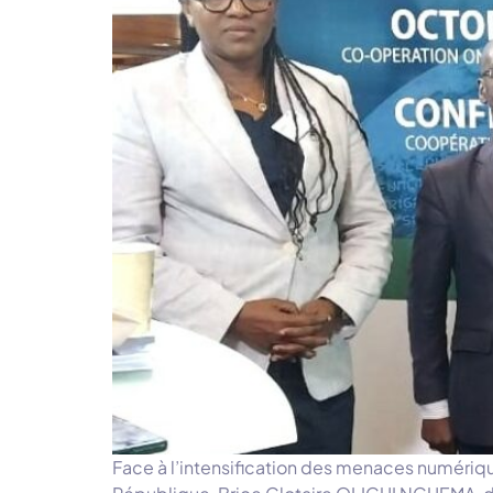
Face à l’intensification des menaces numérique