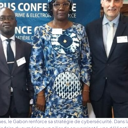
s, le Gabon renforce sa stratégie de cybersécurité. Dans la 