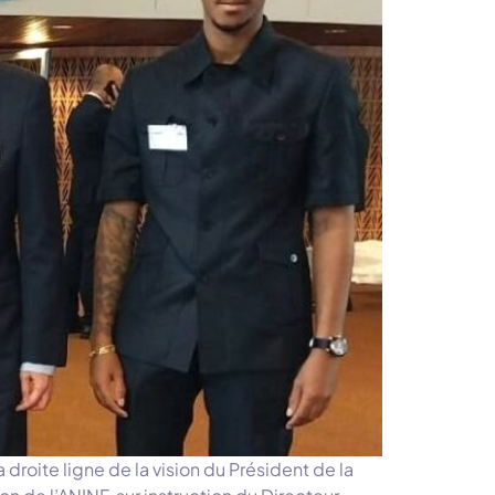
droite ligne de la vision du Président de la