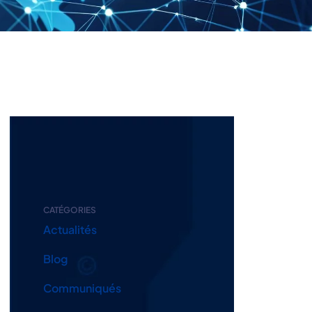
CATÉGORIES
Actualités
Blog
Communiqués