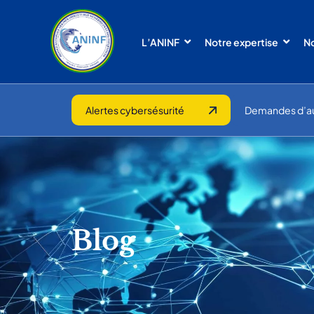
L’ANINF
Notre expertise
No
Alertes cybersésurité
Demandes d’a
Blog